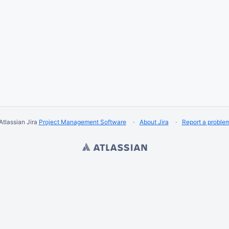
Atlassian Jira
Project Management Software
About Jira
Report a proble